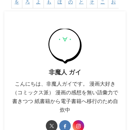
を
ろ
よ
も
ほ
の
と
そ
こ
お
非魔人 ガイ
こんにちは、非魔人ガイです。 漫画大好き
（コミックス派） 漫画の感想を無い語彙力で
書きつつ 紙書籍から電子書籍へ移行のため自
炊中