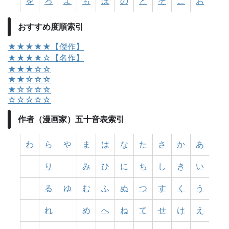
を
ろ
よ
も
ほ
の
と
そ
こ
お
おすすめ度順索引
★★★★★【傑作】
★★★★☆【名作】
★★★☆☆
★★☆☆☆
★☆☆☆☆
☆☆☆☆☆
作者（漫画家）五十音表索引
わ
ら
や
ま
は
な
た
さ
か
あ
り
み
ひ
に
ち
し
き
い
る
ゆ
む
ふ
ぬ
つ
す
く
う
れ
め
へ
ね
て
せ
け
え