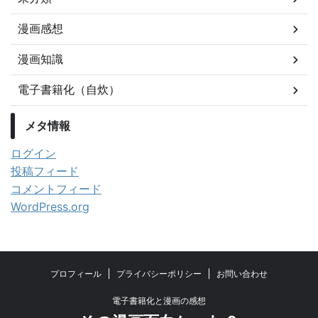
漫画感想
漫画知識
電子書籍化（自炊）
メタ情報
ログイン
投稿フィード
コメントフィード
WordPress.org
プロフィール
プライバシーポリシー
お問い合わせ
電子書籍化と漫画の感想