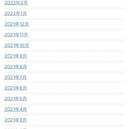
2022年2月
2022年1月
2021年12月
2021年11月
2021年10月
2021年9月
2021年8月
2021年7月
2021年6月
2021年5月
2021年4月
2021年3月