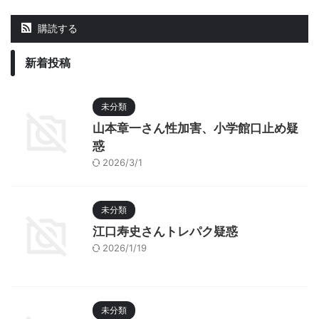
購読する
新着投稿
未分類
山本章一さん性加害、小学館口止め疑
惑
2026/3/1
未分類
江口寿史さんトレパク疑惑
2026/1/19
未分類