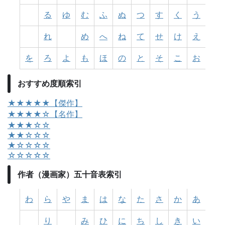
る
ゆ
む
ふ
ぬ
つ
す
く
う
れ
め
へ
ね
て
せ
け
え
を
ろ
よ
も
ほ
の
と
そ
こ
お
おすすめ度順索引
★★★★★【傑作】
★★★★☆【名作】
★★★☆☆
★★☆☆☆
★☆☆☆☆
☆☆☆☆☆
作者（漫画家）五十音表索引
わ
ら
や
ま
は
な
た
さ
か
あ
り
み
ひ
に
ち
し
き
い