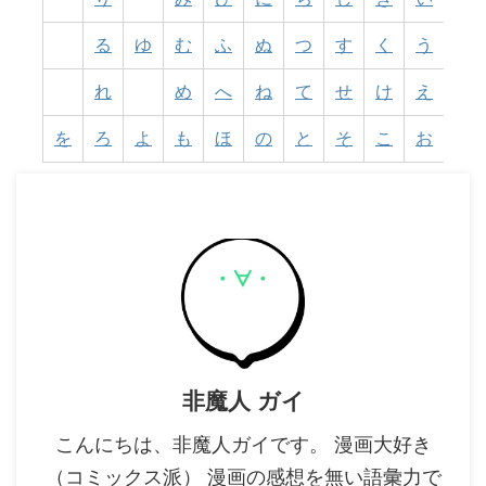
る
ゆ
む
ふ
ぬ
つ
す
く
う
れ
め
へ
ね
て
せ
け
え
を
ろ
よ
も
ほ
の
と
そ
こ
お
非魔人 ガイ
こんにちは、非魔人ガイです。 漫画大好き
（コミックス派） 漫画の感想を無い語彙力で