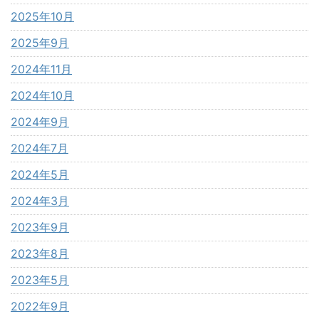
2025年10月
2025年9月
2024年11月
2024年10月
2024年9月
2024年7月
2024年5月
2024年3月
2023年9月
2023年8月
2023年5月
2022年9月