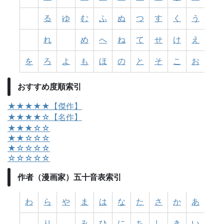
る
ゆ
む
ふ
ぬ
つ
す
く
う
れ
め
へ
ね
て
せ
け
え
を
ろ
よ
も
ほ
の
と
そ
こ
お
おすすめ度順索引
★★★★★【傑作】
★★★★☆【名作】
★★★☆☆
★★☆☆☆
★☆☆☆☆
☆☆☆☆☆
作者（漫画家）五十音表索引
わ
ら
や
ま
は
な
た
さ
か
あ
り
み
ひ
に
ち
し
き
い