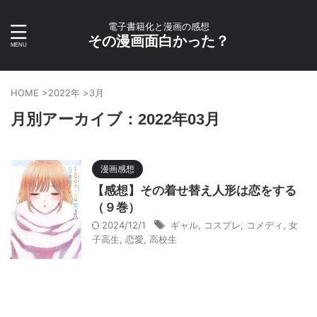
電子書籍化と漫画の感想
その漫画面白かった？
HOME
>
2022年
>
3月
月別アーカイブ：2022年03月
漫画感想
【感想】その着せ替え人形は恋をする
（９巻）
2024/12/1
ギャル
,
コスプレ
,
コメディ
,
女
子高生
,
恋愛
,
高校生