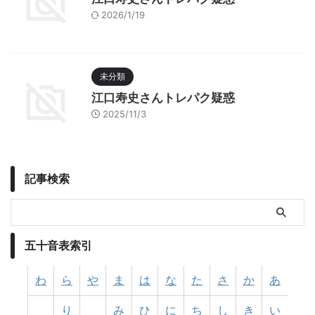
2026/1/19
未分類
江口寿史さんトレパク疑惑
2025/11/3
記事検索
五十音表索引
わ
ら
や
ま
は
な
た
さ
か
あ
り
み
ひ
に
ち
し
き
い