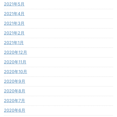
2021年5月
2021年4月
2021年3月
2021年2月
2021年1月
2020年12月
2020年11月
2020年10月
2020年9月
2020年8月
2020年7月
2020年6月