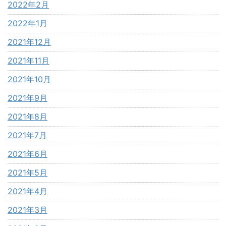
2022年2月
2022年1月
2021年12月
2021年11月
2021年10月
2021年9月
2021年8月
2021年7月
2021年6月
2021年5月
2021年4月
2021年3月