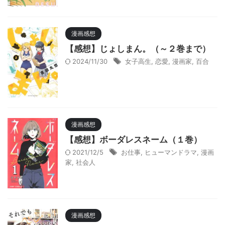
漫画感想
【感想】じょしまん。（～２巻まで）
2024/11/30
女子高生
,
恋愛
,
漫画家
,
百合
漫画感想
【感想】ボーダレスネーム（１巻）
2021/12/5
お仕事
,
ヒューマンドラマ
,
漫画
家
,
社会人
漫画感想