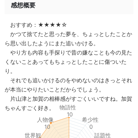
感想概要
おすすめ：★★★★☆
かつて捨てたと思った夢を、ちょっとしたことか
ら思い出したようにまた追いかける。
やり方も内容も手探りで昔の嫌なことも今の見た
くないことあってもちょっとしたことに傷ついた
り。
それでも追いかけるのをやめないのはきっとそれ
が本当にやりたいことだからでしょう。
片山津と加賀の相棒感がすごくいいですね。加賀
物語性
ちゃんすごく好き。
10
人物像
希少性
10
0
世界観
話題性