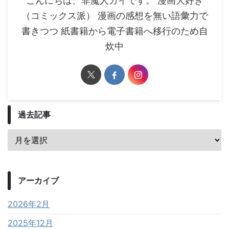
こんにちは、非魔人ガイです。 漫画大好き
（コミックス派） 漫画の感想を無い語彙力で
書きつつ 紙書籍から電子書籍へ移行のため自
炊中
過去記事
アーカイブ
2026年2月
2025年12月