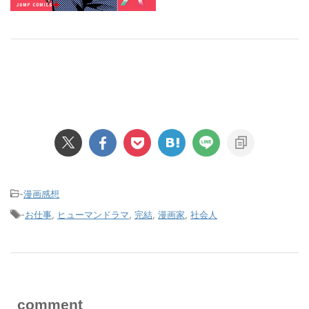
-
漫画感想
-
お仕事
,
ヒューマンドラマ
,
完結
,
漫画家
,
社会人
comment