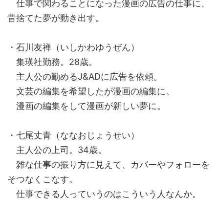
仕事で関わることになった漫画の広告の仕事に、
昔捨てた夢が動き出す。
・石川友禅（いしかわゆうぜん）
集瑛社勤務。28歳。
主人公の勤めるJ&ADに広告を依頼。
文芸の編集を希望したが漫画の編集に。
漫画の編集をして漫画が新しい夢に。
・七尾丈青（ななおじょうせい）
主人公の上司。34歳。
雑な仕事の振り方に見えて、カバーやフォローを
そつなくこなす。
仕事できる人っていうのはこういう人なんか。