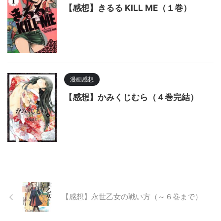
【感想】きるる KILL ME（１巻）
漫画感想
【感想】かみくじむら（４巻完結）
【感想】永世乙女の戦い方（～６巻まで）