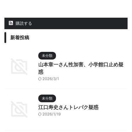
購読する
新着投稿
未分類
山本章一さん性加害、小学館口止め疑
惑
2026/3/1
未分類
江口寿史さんトレパク疑惑
2026/1/19