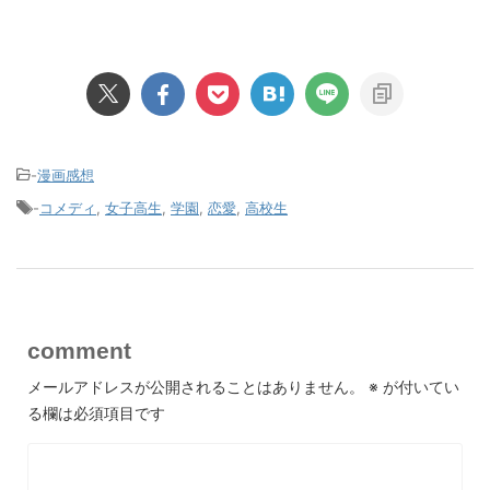
-
漫画感想
-
コメディ
,
女子高生
,
学園
,
恋愛
,
高校生
comment
メールアドレスが公開されることはありません。
※
が付いてい
る欄は必須項目です