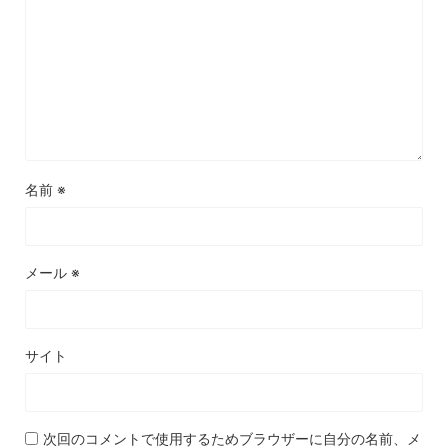
名前
※
メール
※
サイト
次回のコメントで使用するためブラウザーに自分の名前、メ