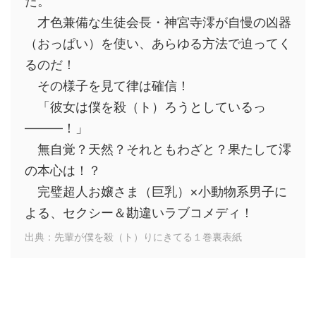
た。
才色兼備な生徒会長・神宮寺澪が自慢の凶器
（おっぱい）を使い、あらゆる方法で迫ってく
るのだ！
その様子を見て律は確信！
「彼女は僕を殺（ト）ろうとしているっ
―――！」
無自覚？天然？それともわざと？果たして澪
の本心は！？
完璧超人お嬢さま（巨乳）×小動物系男子に
よる、セクシー＆勘違いラブコメディ！
出典：先輩が僕を殺（ト）りにきてる１巻裏表紙