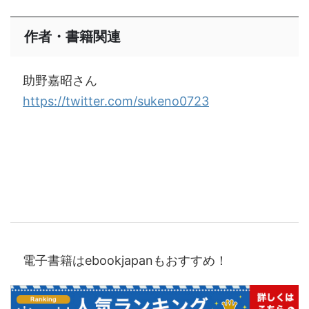
作者・書籍関連
助野嘉昭さん
https://twitter.com/sukeno0723
電子書籍はebookjapanもおすすめ！