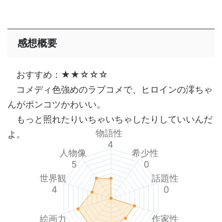
感想概要
おすすめ：★★☆☆☆
コメディ色強めのラブコメで、ヒロインの澪ちゃ
んがポンコツかわいい。
もっと照れたりいちゃいちゃしたりしていいんだ
物語性
よ。
4
人物像
希少性
5
0
世界観
話題性
4
0
絵画力
作家性