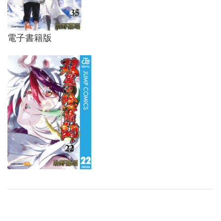
電子書籍版