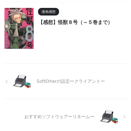
漫画感想
【感想】怪獣８号（～５巻まで）
SoftEtherの設定ークライアントー
おすすめソフトウェアーリネームー