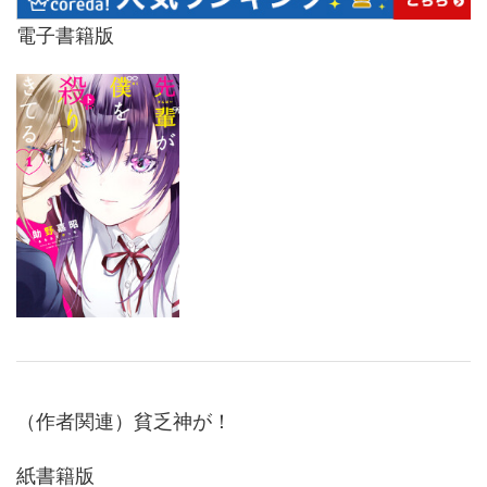
電子書籍版
（作者関連）貧乏神が！
紙書籍版