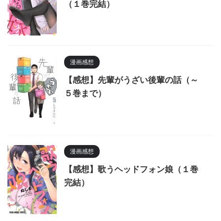
（１巻完結）
漫画感想
【感想】先輩がうざい後輩の話（～
５巻まで）
漫画感想
【感想】歌うヘッドフォン娘（１巻
完結）