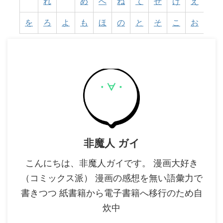
れ
め
へ
ね
て
せ
け
え
を
ろ
よ
も
ほ
の
と
そ
こ
お
非魔人 ガイ
こんにちは、非魔人ガイです。 漫画大好き
（コミックス派） 漫画の感想を無い語彙力で
書きつつ 紙書籍から電子書籍へ移行のため自
炊中