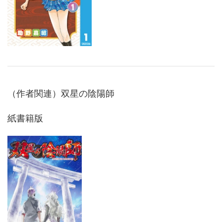
（作者関連）双星の陰陽師
紙書籍版