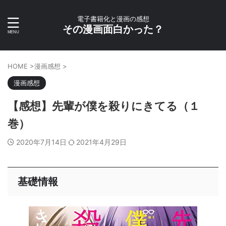
電子書籍化と漫画の感想
その漫画面白かった？
HOME
>
漫画感想
>
漫画感想
【感想】先輩が僕を殺りにきてる（１
巻）
2020年7月14日
2021年4月29日
基礎情報