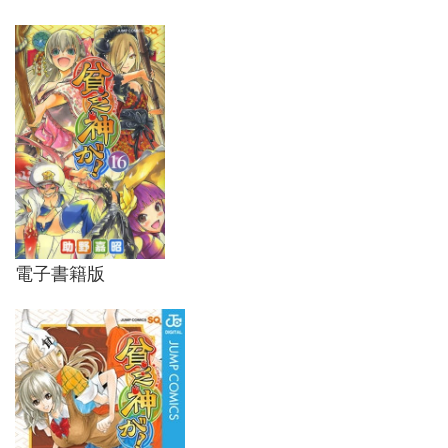
電子書籍版