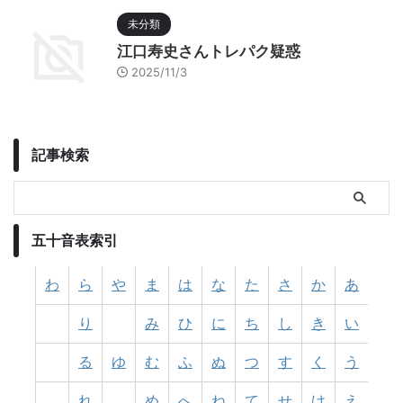
未分類
江口寿史さんトレパク疑惑
2025/11/3
記事検索
五十音表索引
わ
ら
や
ま
は
な
た
さ
か
あ
り
み
ひ
に
ち
し
き
い
る
ゆ
む
ふ
ぬ
つ
す
く
う
れ
め
へ
ね
て
せ
け
え