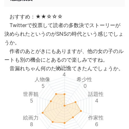
おすすめ：★★☆☆☆
Twitterで投票して読者の多数決でストーリーが
決められたというのがSNSの時代という感じでしょ
うか。
作者のあとがきにもありますが、他の女の子のル
ートも別の機会にとあるので楽しみですね。
物語性
音漏れちゃん何のために出てきたんでしょうか。
4
人物像
希少性
5
0
世界観
話題性
5
4
絵画力
作家性
8
6