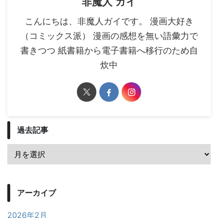
非魔人 ガイ
こんにちは、非魔人ガイです。 漫画大好き
（コミックス派） 漫画の感想を無い語彙力で
書きつつ 紙書籍から電子書籍へ移行のため自
炊中
過去記事
アーカイブ
2026年2月