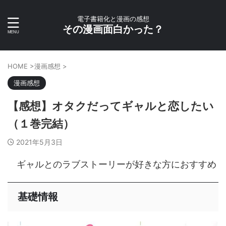
電子書籍化と漫画の感想
その漫画面白かった？
HOME
>
漫画感想
>
漫画感想
【感想】オタクだってギャルと恋したい
（１巻完結）
2021年5月3日
ギャルとのラブストーリーが好きな方におすすめ
基礎情報