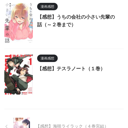
漫画感想
【感想】うちの会社の小さい先輩の
話（～２巻まで）
漫画感想
【感想】テスラノート（１巻）
【感想】海咲ライラック（４巻完結）