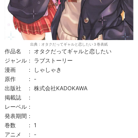
出典：オタクだってギャルと恋したい３巻表紙
作品名 ： オタクだってギャルと恋したい
ジャンル： ラブストーリー
漫画 ： しゃしゃき
原作 ： -
出版社 ： 株式会社KADOKAWA
掲載誌 ：
レーベル：
発表期間：
巻数 ： 1
アニメ ： -