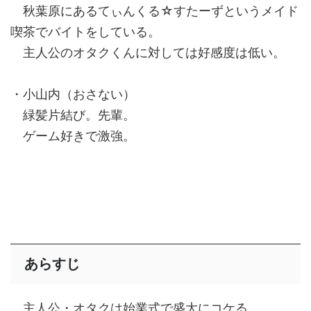
秋葉原にあるてぃんくる☆すたーずというメイド
喫茶でバイトをしている。
主人公のオタクくんに対しては好感度は低い。
・小山内（おさない）
緑髪片結び。先輩。
ゲーム好きで激強。
あらすじ
主人公・オタクは始業式で盛大にコケる。