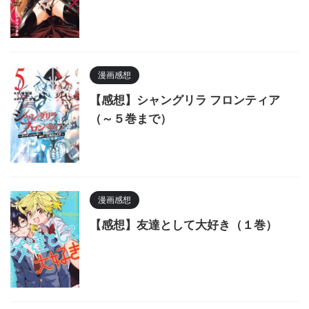
漫画感想
【感想】シャングリラ フロンティア
（～５巻まで）
漫画感想
【感想】友達として大好き（１巻）