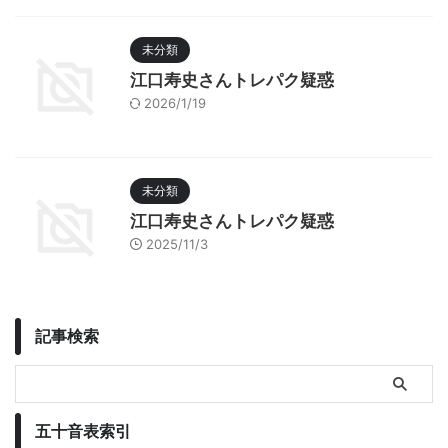
未分類
江口寿史さんトレパク疑惑
2026/1/19
未分類
江口寿史さんトレパク疑惑
2025/11/3
記事検索
五十音表索引