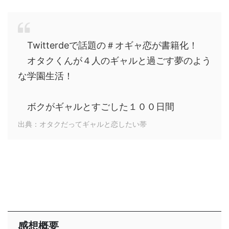
Twitterdeで話題の＃オギャ恋が書籍化！
オタクくんが４人のギャルと過ごす夢のよう
な学園生活！
ボクがギャルとすごした１００日間
出典：オタクだってギャルと恋したい帯
感想概要