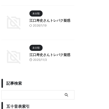
未分類
江口寿史さんトレパク疑惑
2026/1/19
未分類
江口寿史さんトレパク疑惑
2025/11/3
記事検索
五十音表索引