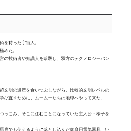
術を持った宇宙人。
極めた。
営の技術者や知識人を暗殺し、双方のテクノロジーバン
超文明の遺産を食いつぶしながら、比較的文明レベルの
学び直すために、ムームーたちは地球へやって来た。
つっこみ、そこに住むことになっていた主人公・桜子を
馬鹿でも使えるように落とし込んだ家庭用電気器具、い