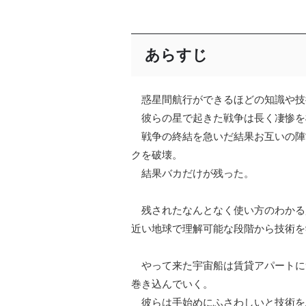
あらすじ
惑星間航行ができるほどの知識や技
彼らの星で起きた戦争は長く凄惨を
戦争の終結を急いだ結果お互いの陣
クを破壊。
結果バカだけが残った。
残されたなんとなく使い方のわかる
近い地球で理解可能な段階から技術を
やって来た宇宙船は賃貸アパートに
巻き込んでいく。
彼らは手始めにふさわしいと技術を