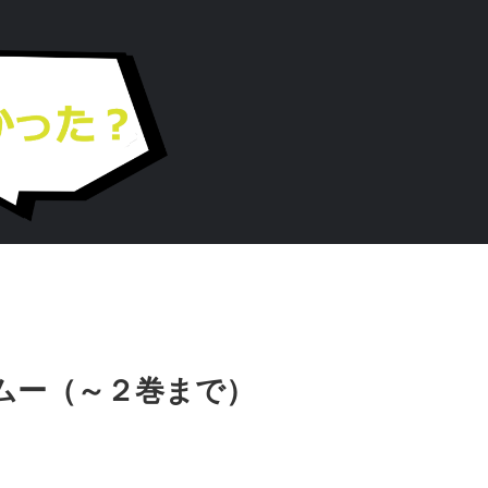
ムー（～２巻まで）