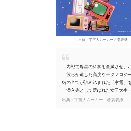
出典：宇宙人ムームー２巻表紙
内戦で母星の科学を全滅させ、バ
彼らが遺した高度なテクノロジー
術の全てが詰め込まれた「家電」
潜入先として選ばれた女子大生・
出典：宇宙人ムームー１巻裏表紙