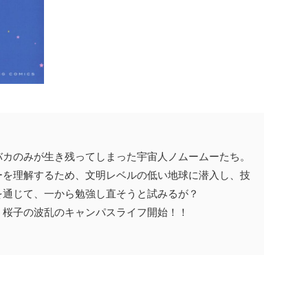
カのみが生き残ってしまった宇宙人ノムームーたち。
を理解するため、文明レベルの低い地球に潜入し、技
を通じて、一から勉強し直そうと試みるが？
桜子の波乱のキャンパスライフ開始！！