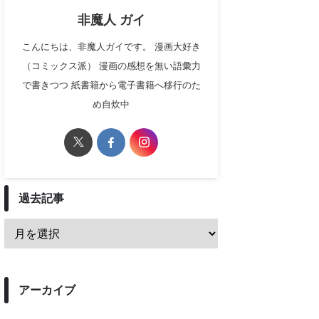
非魔人 ガイ
こんにちは、非魔人ガイです。 漫画大好き
（コミックス派） 漫画の感想を無い語彙力
で書きつつ 紙書籍から電子書籍へ移行のた
め自炊中
過去記事
アーカイブ