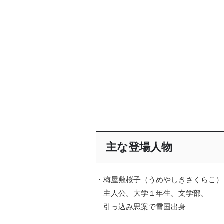
主な登場人物
・梅屋敷桜子（うめやしきさくらこ）
主人公。大学１年生。文学部。
引っ込み思案で雪国出身