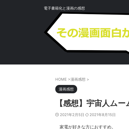
電子書籍化と漫画の感想
HOME
>
漫画感想
>
漫画感想
【感想】宇宙人ムー
2021年2月5日
2021年8月15日
家電が好きな方におすすめ。