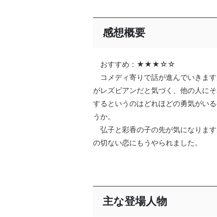
感想概要
おすすめ：★★★☆☆
コメディ寄りで話が進んでいきます
がレズビアンだと気づく、他の人にそ
するというのはどれほどの勇気がいる
うか。
弘子と彩香の子の先が気になります
の切ない恋にもうやられました。
主な登場人物