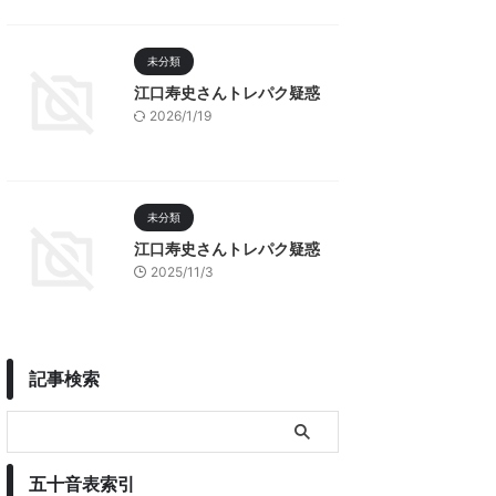
未分類
江口寿史さんトレパク疑惑
2026/1/19
未分類
江口寿史さんトレパク疑惑
2025/11/3
記事検索
五十音表索引