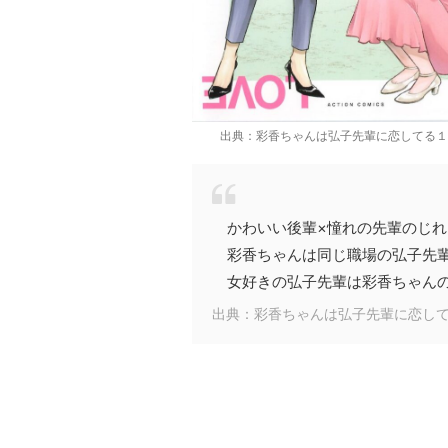
出典：彩香ちゃんは弘子先輩に恋してる１
かわいい後輩×憧れの先輩のじれ
彩香ちゃんは同じ職場の弘子先輩
女好きの弘子先輩は彩香ちゃんの
出典：彩香ちゃんは弘子先輩に恋し