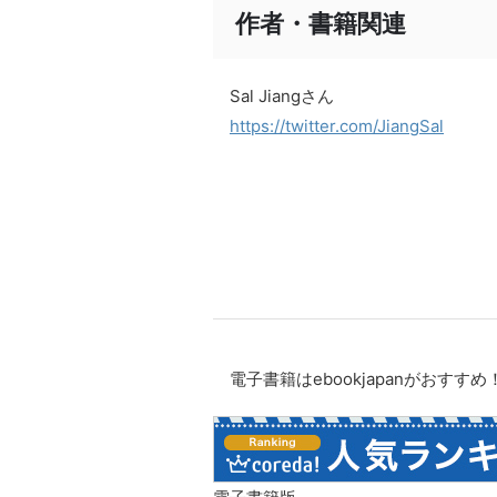
作者・書籍関連
Sal Jiangさん
https://twitter.com/JiangSal
電子書籍はebookjapanがおすすめ