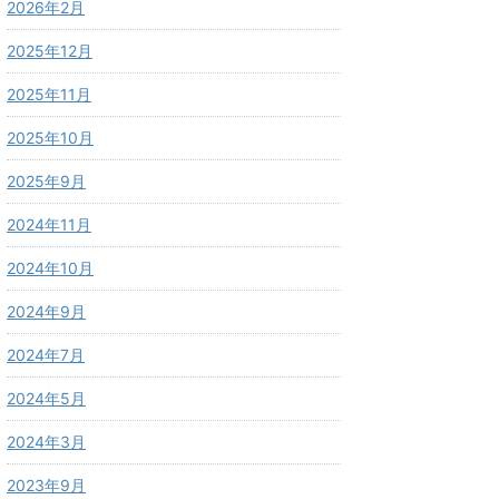
2026年2月
2025年12月
2025年11月
2025年10月
2025年9月
2024年11月
2024年10月
2024年9月
2024年7月
2024年5月
2024年3月
2023年9月