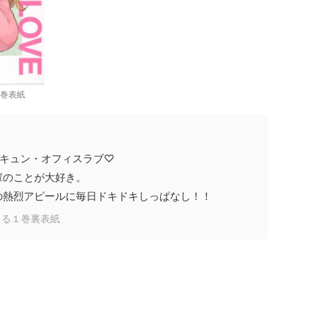
巻表紙
キュン・オフィスラブ♡
のことが大好き。
熱烈アピールに毎日ドキドキしっぱなし！！
てる１巻裏表紙