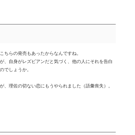
こちらの発売もあったからなんですね。
が、自身がレズビアンだと気づく、他の人にそれを告白
のでしょうか。
が、理佐の切ない恋にもうやられました（語彙喪失）。