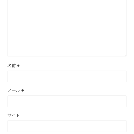
名前
※
メール
※
サイト