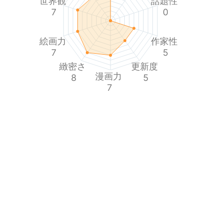
世界観
話題性
7
0
絵画力
作家性
7
5
緻密さ
更新度
漫画力
8
5
7