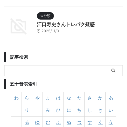
未分類
江口寿史さんトレパク疑惑
2025/11/3
記事検索
五十音表索引
わ
ら
や
ま
は
な
た
さ
か
あ
り
み
ひ
に
ち
し
き
い
る
ゆ
む
ふ
ぬ
つ
す
く
う