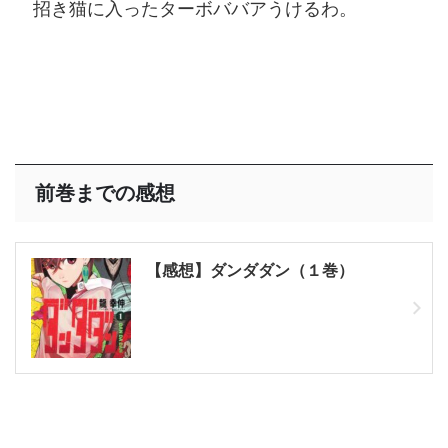
招き猫に入ったターボババアうけるわ。
前巻までの感想
【感想】ダンダダン（１巻）