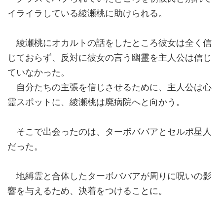
イライラしている綾瀬桃に助けられる。
綾瀬桃にオカルトの話をしたところ彼女は全く信
じておらず、反対に彼女の言う幽霊を主人公は信じ
ていなかった。
自分たちの主張を信じさせるために、主人公は心
霊スポットに、綾瀬桃は廃病院へと向かう。
そこで出会ったのは、ターボババアとセルポ星人
だった。
地縛霊と合体したターボババアが周りに呪いの影
響を与えるため、決着をつけることに。