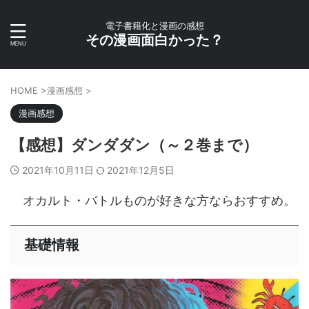
電子書籍化と漫画の感想
その漫画面白かった？
HOME
>
漫画感想
>
漫画感想
【感想】ダンダダン（～２巻まで）
2021年10月11日
2021年12月5日
オカルト・バトルものが好きな方ならおすすめ。
基礎情報