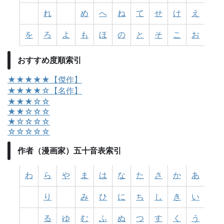
れ
め
へ
ね
て
せ
け
え
を
ろ
よ
も
ほ
の
と
そ
こ
お
おすすめ度順索引
★★★★★【傑作】
★★★★☆【名作】
★★★☆☆
★★☆☆☆
★☆☆☆☆
☆☆☆☆☆
作者（漫画家）五十音表索引
わ
ら
や
ま
は
な
た
さ
か
あ
り
み
ひ
に
ち
し
き
い
る
ゆ
む
ふ
ぬ
つ
す
く
う