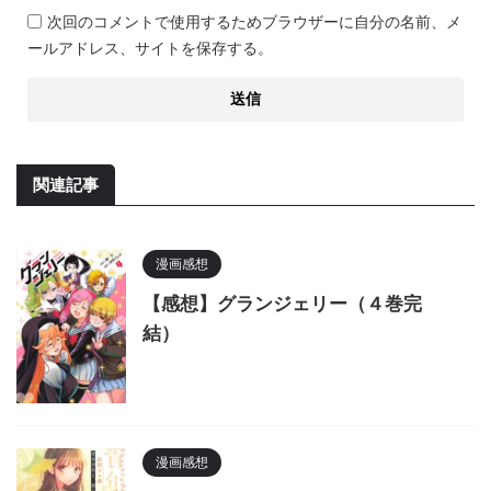
次回のコメントで使用するためブラウザーに自分の名前、メ
ールアドレス、サイトを保存する。
関連記事
漫画感想
【感想】グランジェリー（４巻完
結）
漫画感想