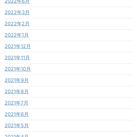
2022年6月
2022年3月
2022年2月
2022年1月
2021年12月
2021年11月
2021年10月
2021年9月
2021年8月
2021年7月
2021年6月
2021年5月
2021年4月