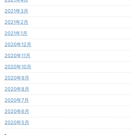
2021年3月
2021年2月
2021年1月
2020年12月
2020年11月
2020年10月
2020年9月
2020年8月
2020年7月
2020年6月
2020年5月