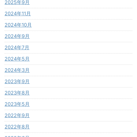
2025年9月
2024年11月
2024年10月
2024年9月
2024年7月
2024年5月
2024年3月
2023年9月
2023年8月
2023年5月
2022年9月
2022年8月