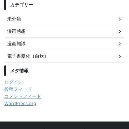
カテゴリー
未分類
漫画感想
漫画知識
電子書籍化（自炊）
メタ情報
ログイン
投稿フィード
コメントフィード
WordPress.org