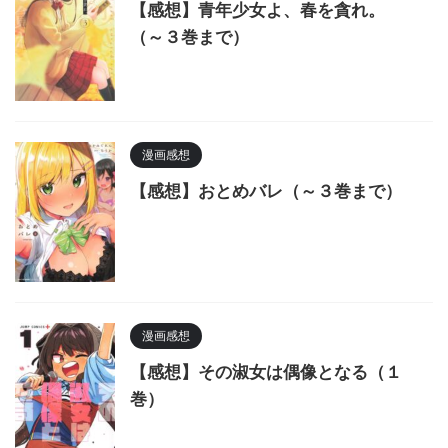
【感想】青年少女よ、春を貪れ。
（～３巻まで）
漫画感想
【感想】おとめバレ（～３巻まで）
漫画感想
【感想】その淑女は偶像となる（１
巻）