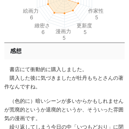
絵画力
作家性
6
5
緻密さ
更新度
漫画力
6
5
5
感想
書店にて衝動的に購入しました。
購入した後に気づきましたが牡丹もちとさんの著
作なんですね。
（色的に）暗いシーンが多いからかもしれません
が荒廃的というか退廃的というか、そういった雰囲
気の漫画です。
繰り返してしまう今日の中「いつもどおり」に閉