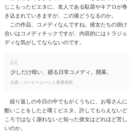
じこもったピエタに、友人である駄苗やキアロが巻
き込まれていきますが、この後どうなるのか。
この作品、コメディなんですね。彼女たちの掛け
合いはコメディチックですが、内容的にはトラジェ
ディな気がしてならないのです。
少しだけ暗い、廻る日常コメディ。開幕。
出典：コーヒームーン１巻裏表紙
繰り返しの今日の中でもがくうちに、お母さんに
酷いことをしたと嘆くピエタ。許してもらえないど
ころではなく謝れないと知った彼女はどれほど苦し
いのか。