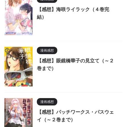
【感想】海咲ライラック（４巻完
結）
漫画感想
【感想】眼鏡橋華子の見立て（～２
巻まで）
漫画感想
【感想】パッチワークス・パスウェ
イ（～２巻まで）