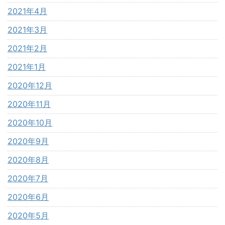
2021年4月
2021年3月
2021年2月
2021年1月
2020年12月
2020年11月
2020年10月
2020年9月
2020年8月
2020年7月
2020年6月
2020年5月