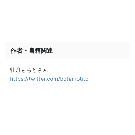
作者・書籍関連
牡丹もちとさん
https://twitter.com/botamotito