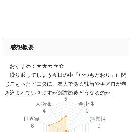
感想概要
おすすめ：★★☆☆☆
繰り返してしまう今日の中「いつもどおり」に閉
じこもったピエタに、友人である駄苗やキアロが巻
物語性
き込まれていきますが、この後どうなるのか。
5
人物像
希少性
4
0
世界観
話題性
6
0