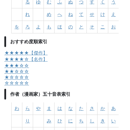
る
ゆ
む
ふ
ぬ
つ
す
く
う
れ
め
へ
ね
て
せ
け
え
を
ろ
よ
も
ほ
の
と
そ
こ
お
おすすめ度順索引
★★★★★【傑作】
★★★★☆【名作】
★★★☆☆
★★☆☆☆
★☆☆☆☆
☆☆☆☆☆
作者（漫画家）五十音表索引
わ
ら
や
ま
は
な
た
さ
か
あ
り
み
ひ
に
ち
し
き
い