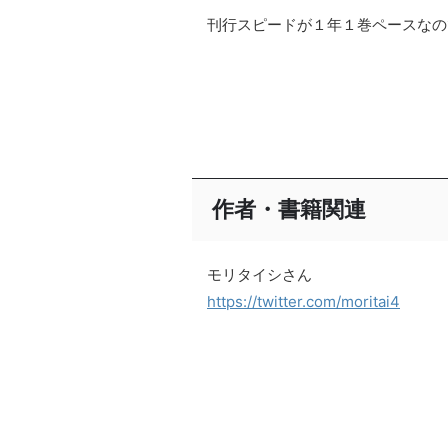
刊行スピードが１年１巻ペースなので
作者・書籍関連
モリタイシさん
https://twitter.com/moritai4