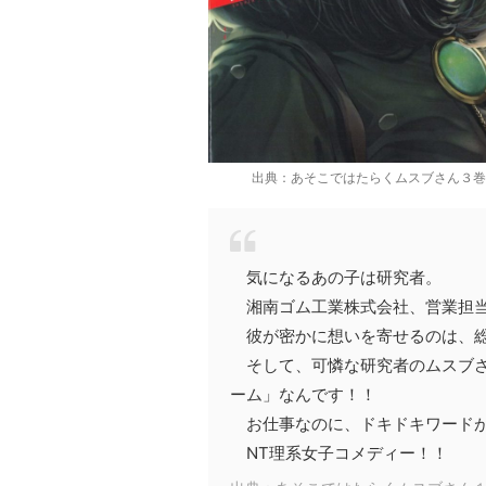
出典：あそこではたらくムスブさん３巻
気になるあの子は研究者。
湘南ゴム工業株式会社、営業担当
彼が密かに想いを寄せるのは、総
そして、可憐な研究者のムスブさ
ーム」なんです！！
お仕事なのに、ドキドキワード
NT理系女子コメディー！！