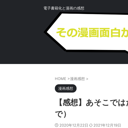
電子書籍化と漫画の感想
HOME
>
漫画感想
>
漫画感想
【感想】あそこでは
で）
2020年12月22日
2021年12月19日