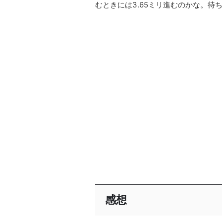
むときには3.65ミリ進むのかな。待
感想