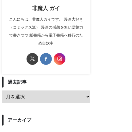
非魔人 ガイ
こんにちは、非魔人ガイです。 漫画大好き
（コミックス派） 漫画の感想を無い語彙力
で書きつつ 紙書籍から電子書籍へ移行のた
め自炊中
過去記事
アーカイブ