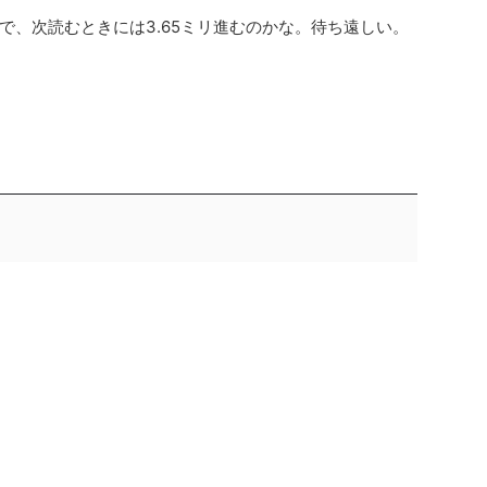
、次読むときには3.65ミリ進むのかな。待ち遠しい。