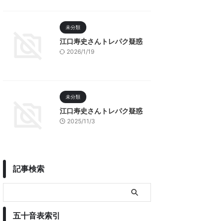
未分類
江口寿史さんトレパク疑惑
2026/1/19
未分類
江口寿史さんトレパク疑惑
2025/11/3
記事検索
五十音表索引