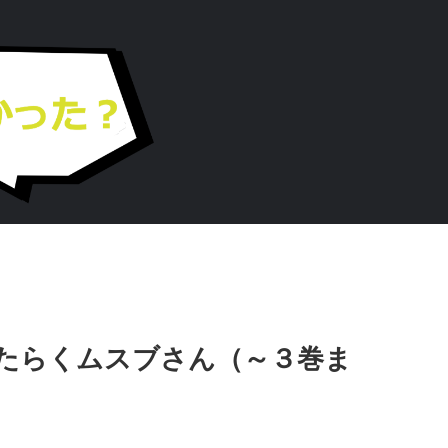
たらくムスブさん（～３巻ま