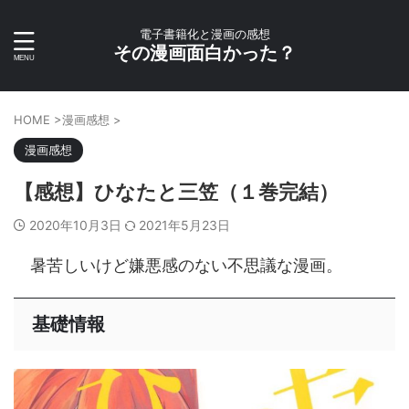
電子書籍化と漫画の感想
その漫画面白かった？
HOME
>
漫画感想
>
漫画感想
【感想】ひなたと三笠（１巻完結）
2020年10月3日
2021年5月23日
暑苦しいけど嫌悪感のない不思議な漫画。
基礎情報