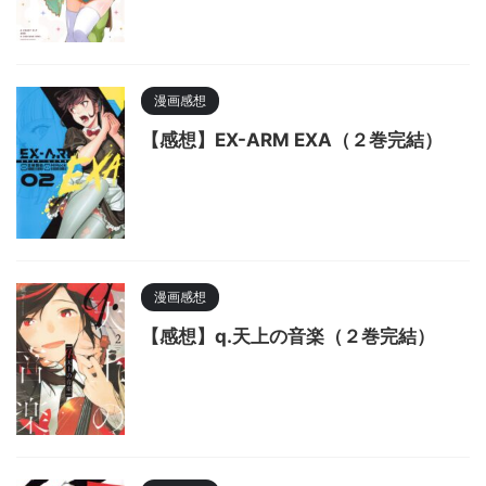
漫画感想
【感想】EX-ARM EXA（２巻完結）
漫画感想
【感想】q.天上の音楽（２巻完結）