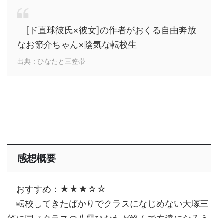
[ド直球彼氏×彼女]の作者がおくる自由奔放
なお節介ちゃん×陰気な転校生
出典：ひなたと三笠帯
感想概要
おすすめ：★★★☆☆
転校してきたばかりでクラスになじめない大塚三