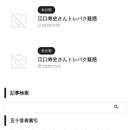
未分類
江口寿史さんトレパク疑惑
2026/1/19
未分類
江口寿史さんトレパク疑惑
2025/11/3
記事検索
五十音表索引