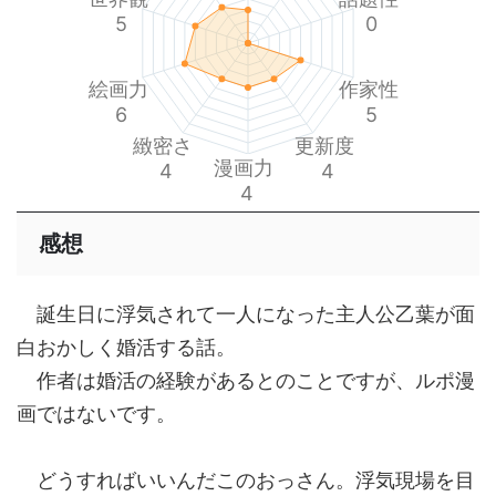
5
0
絵画力
作家性
6
5
緻密さ
更新度
漫画力
4
4
4
感想
誕生日に浮気されて一人になった主人公乙葉が面
白おかしく婚活する話。
作者は婚活の経験があるとのことですが、ルポ漫
画ではないです。
どうすればいいんだこのおっさん。浮気現場を目