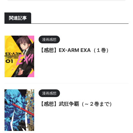
関連記事
漫画感想
【感想】EX-ARM EXA（１巻）
漫画感想
【感想】武狂争覇（～２巻まで）