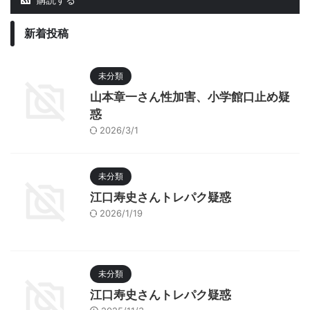
新着投稿
未分類
山本章一さん性加害、小学館口止め疑
惑
2026/3/1
未分類
江口寿史さんトレパク疑惑
2026/1/19
未分類
江口寿史さんトレパク疑惑