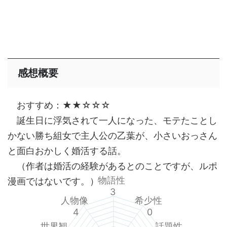
感想概要
おすすめ：★★☆☆☆
誕生日に浮気されて一人になった、モテたことし
かない勝ち組女で主人公の乙葉が、小さいおっさん
と面白おかしく婚活する話。
（作者は婚活の経験があるとのことですが、ルポ
物語性
漫画ではないです。）
3
人物像
希少性
4
0
世界観
話題性