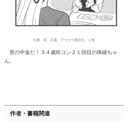
出典：私、乙葉。アラサー婚活女。１巻
世の中金だ！３４歳街コン２１回目の珠緒ちゃ
ん。
作者・書籍関連