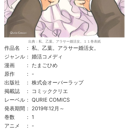
出典：私、乙葉。アラサー婚活女。１１巻表紙
作品名 ： 私、乙葉。アラサー婚活女。
ジャンル： 婚活コメディ
漫画 ： たまごひめ
原作 ： -
出版社 ： 株式会オーバーラップ
掲載誌 ： コミッククリエ
レーベル： QURIE COMICS
発表期間： 2019年12月～
巻数 ： 1
アニメ ： -