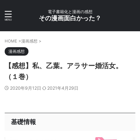
電子書籍化と漫画の感想
その漫画面白かった？
HOME
>
漫画感想
>
漫画感想
【感想】私、乙葉。アラサー婚活女。
（１巻）
2020年9月12日
2021年4月29日
基礎情報