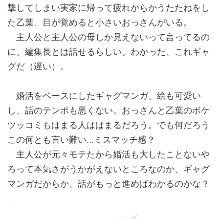
撃してしまい実家に帰って疲れからかうたたねをし
た乙葉、目が覚めると小さいおっさんがいる。
主人公と主人公の母しか見えないって言ってるの
に、編集長とは話せるらしい。わかった、これギャ
グだ（遅い）。
婚活をベースにしたギャグマンガ、絵も可愛い
し、話のテンポも悪くない。おっさんと乙葉のボケ
ツッコミもはまる人ははまるだろう。でも何だろう
この何とも言い難い…ミスマッチ感？
主人公が元々モテたから婚活も大したことないや
ろって本気さがうかがえないところなのか、ギャグ
マンガだからか、話がもっと進めばわかるのかな？