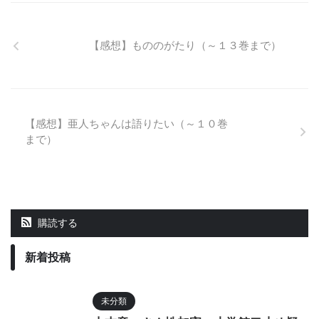
【感想】もののがたり（～１３巻まで）
【感想】亜人ちゃんは語りたい（～１０巻
まで）
購読する
新着投稿
未分類