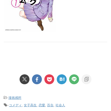
-
漫画感想
-
コメディ
,
女子高生
,
恋愛
,
百合
,
社会人