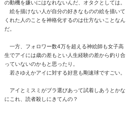
の動機を嫌いにはなれないんだ、オタクとしては。
絵を描けない人が自分の好きなものの絵を描いて
くれた人のことを神格化するのは仕方ないことなん
だ。
一方、フォロワー数4万を超える神絵師も女子高
生でアイには歳の差もとい人生経験の差から釣り合
っていないのかもと思ったり。
若さゆえかアイに対する好意も剛速球ですごい。
アイとミスミがブラ選びあって試着しあうとかな
にこれ、読者殺しにきてんの？