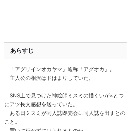
あらすじ
「アグリインオカヤマ」通称「アグオカ」。
主人公の相沢はドはまりしていた。
SNS上で見つけた神絵師ミスミの描くいが×とつ
にアツ長文感想を送っていた。
ある日ミスミが同人誌即売会に同人誌を出すとの
こと。
買いに行かずにいられるものか。