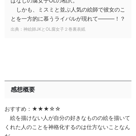
ぱなしの腐女子OLの相沢。
しかも、ミスミと並ぶ人気の絵師で彼女のこ
とを一方的に慕うライバルが現れて―――！？
出典：神絵師JKとOL腐女子２巻裏表紙
感想概要
おすすめ：★★★☆☆
絵を描けない人が自分の好きなものの絵を描いて
くれた人のことを神格化するのは仕方ないことなん