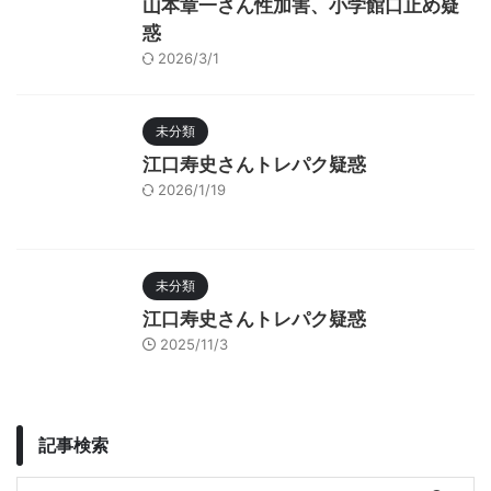
山本章一さん性加害、小学館口止め疑
惑
2026/3/1
未分類
江口寿史さんトレパク疑惑
2026/1/19
未分類
江口寿史さんトレパク疑惑
2025/11/3
記事検索