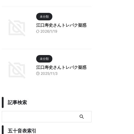
未分類
江口寿史さんトレパク疑惑
2026/1/19
未分類
江口寿史さんトレパク疑惑
2025/11/3
記事検索
五十音表索引