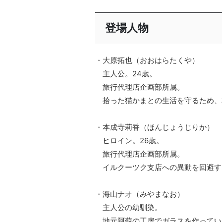
登場人物
・大原拓也（おおはらたくや）
主人公。24歳。
旅行代理店企画部所属。
拾った猫かまとの生活を守るため、
・本成寺莉香（ほんじょうじりか）
ヒロイン。26歳。
旅行代理店企画部所属。
イルクーツク支店への異動を回避す
・海山ナオ（みやまなお）
主人公の幼馴染。
地元阿蘇の工房でガラスを作ってい