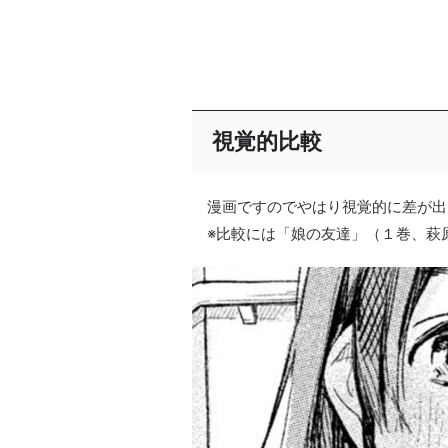
視覚的比較
漫画ですのでやはり視覚的に差が出
※比較には「娘の友達」（１巻、萩