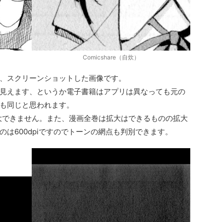
Comicshare（自炊）
、スクリーンショットした画像です。
見えます、というか電子書籍はアプリは異なっても元の
も同じと思われます。
れ以上拡大できません。また、漫画全巻は拡大はできるものの拡大
のは600dpiですのでトーンの網点も判別できます。