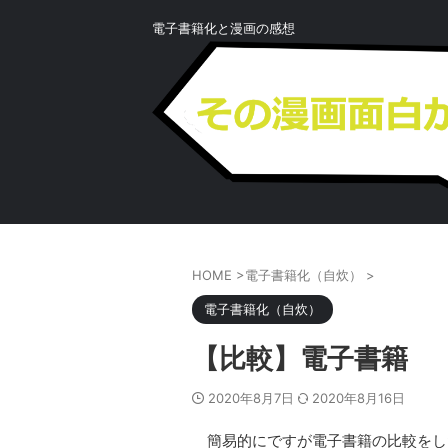
電子書籍化と漫画の感想
HOME
>
電子書籍化（自炊）
>
電子書籍化（自炊）
【比較】電子書籍
2020年8月7日
2020年8月16日
簡易的にですが電子書籍の比較をし