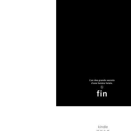
kindle