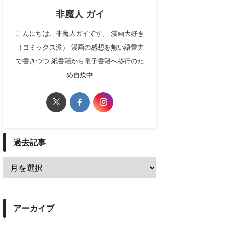
非魔人 ガイ
こんにちは、非魔人ガイです。 漫画大好き
（コミックス派） 漫画の感想を無い語彙力
で書きつつ 紙書籍から電子書籍へ移行のた
め自炊中
過去記事
アーカイブ