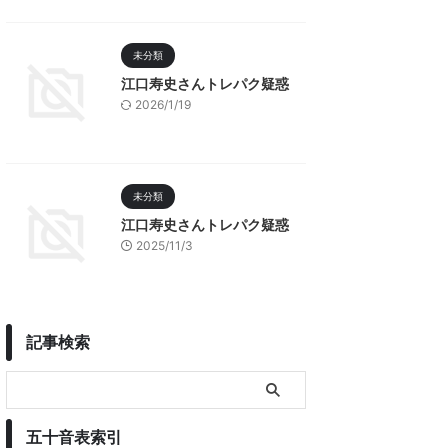
未分類
江口寿史さんトレパク疑惑
2026/1/19
未分類
江口寿史さんトレパク疑惑
2025/11/3
記事検索
五十音表索引