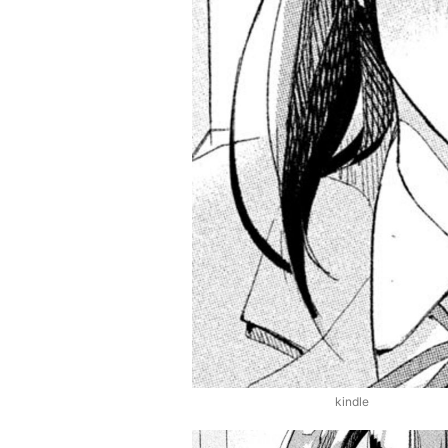
kindle