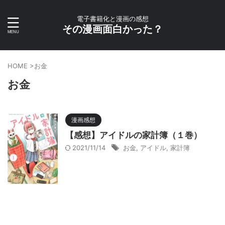
電子書籍化と漫画の感想
その漫画面白かった？
HOME
>
お金
お金
漫画感想
【感想】アイドルの家計簿（１巻）
2021/11/14
お金
,
アイドル
,
家計簿