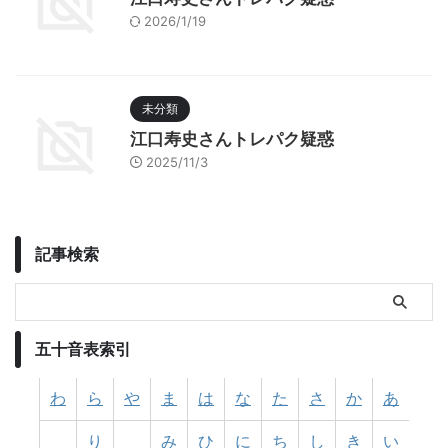
2026/1/19
未分類
江口寿史さんトレパク疑惑
2025/11/3
記事検索
五十音表索引
わ
ら
や
ま
は
な
た
さ
か
あ
り
み
ひ
に
ち
し
き
い