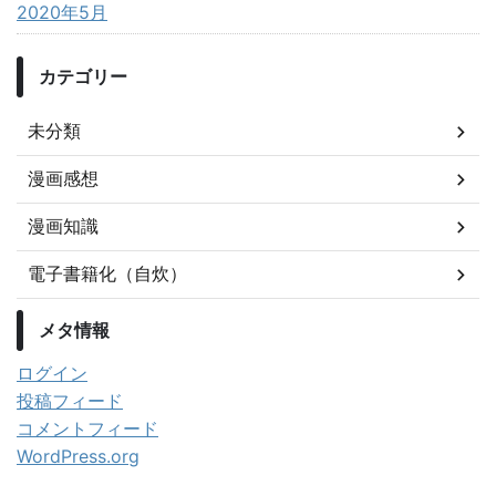
2020年5月
カテゴリー
未分類
漫画感想
漫画知識
電子書籍化（自炊）
メタ情報
ログイン
投稿フィード
コメントフィード
WordPress.org