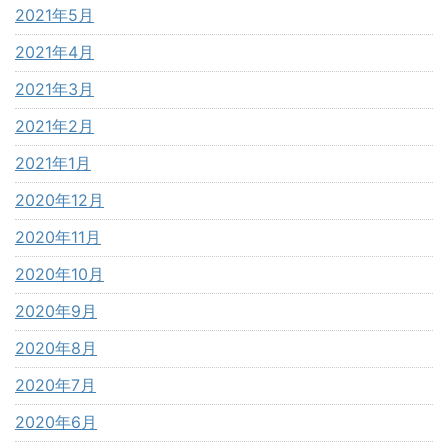
2021年5月
2021年4月
2021年3月
2021年2月
2021年1月
2020年12月
2020年11月
2020年10月
2020年9月
2020年8月
2020年7月
2020年6月